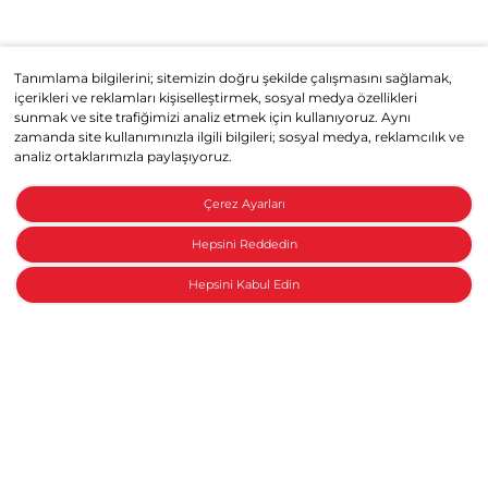
Tanımlama bilgilerini; sitemizin doğru şekilde çalışmasını sağlamak,
içerikleri ve reklamları kişiselleştirmek, sosyal medya özellikleri
sunmak ve site trafiğimizi analiz etmek için kullanıyoruz. Aynı
zamanda site kullanımınızla ilgili bilgileri; sosyal medya, reklamcılık ve
analiz ortaklarımızla paylaşıyoruz.
Çerez Ayarları
Hepsini Reddedin
Hepsini Kabul Edin