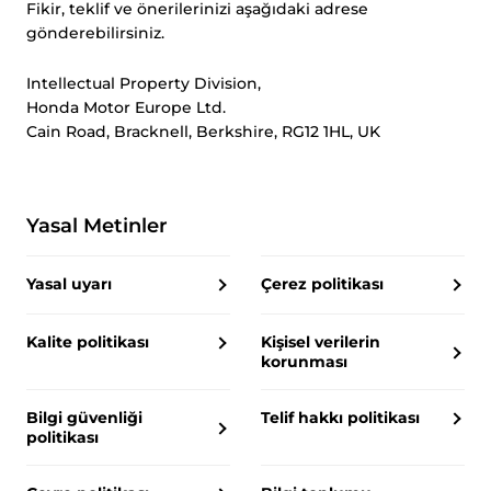
Fikir, teklif ve önerilerinizi aşağıdaki adrese
gönderebilirsiniz.
Intellectual Property Division,
Honda Motor Europe Ltd.
Cain Road, Bracknell, Berkshire, RG12 1HL, UK
Yasal Metinler
Yasal uyarı
Çerez politikası
Kalite politikası
Kişisel verilerin
korunması
Bilgi güvenliği
Telif hakkı politikası
politikası