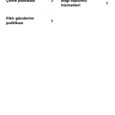
Çevre politikası
Bilgi toplumu
hizmetleri
Fikir gönderim
politikası