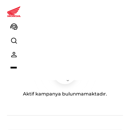
Satış Kampanyaları
Servis Kampanyaları
Aktif kampanya bulunmamaktadır.