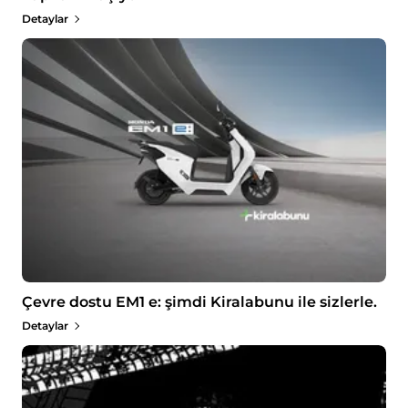
Detaylar
Çevre dostu EM1 e: şimdi Kiralabunu ile sizlerle.
Detaylar