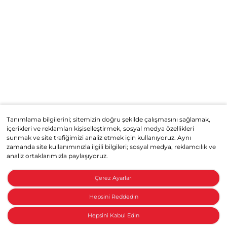
Tanımlama bilgilerini; sitemizin doğru şekilde çalışmasını sağlamak,
içerikleri ve reklamları kişiselleştirmek, sosyal medya özellikleri
sunmak ve site trafiğimizi analiz etmek için kullanıyoruz. Aynı
zamanda site kullanımınızla ilgili bilgileri; sosyal medya, reklamcılık ve
analiz ortaklarımızla paylaşıyoruz.
Çerez Ayarları
Hepsini Reddedin
Hepsini Kabul Edin