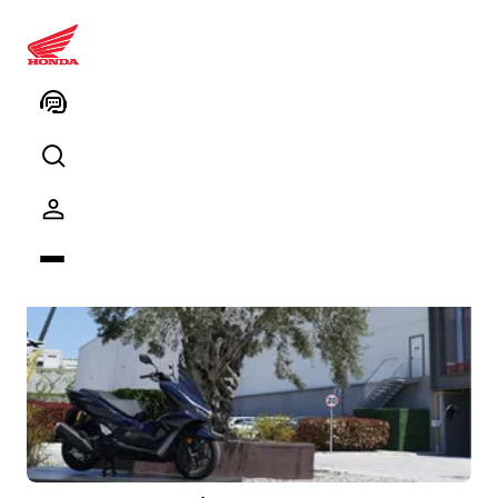
Motosiklet
Haberler