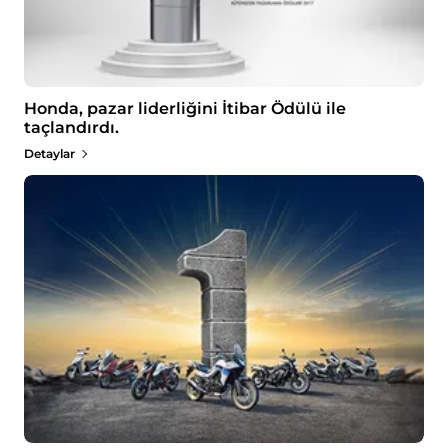
Honda, pazar liderliğini İtibar Ödülü ile
taçlandırdı.
Detaylar