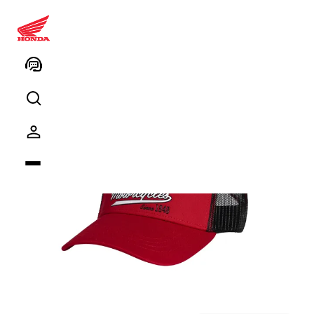
Honda Yazlık Şapka