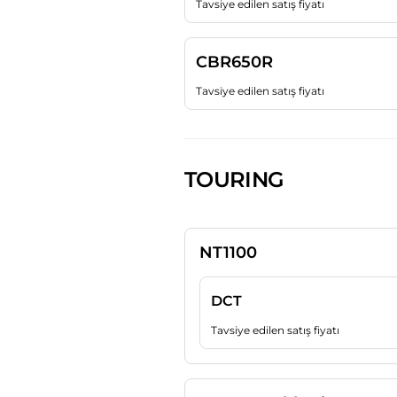
Tavsiye edilen satış fiyatı
CBR650R
Tavsiye edilen satış fiyatı
TOURING
NT1100
DCT
Tavsiye edilen satış fiyatı