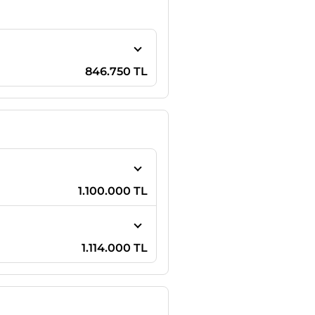
846.750 TL
1.100.000 TL
1.114.000 TL