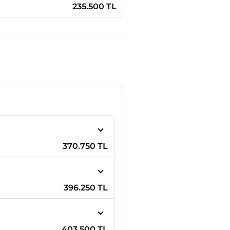
235.500 TL
370.750 TL
396.250 TL
403.500 TL