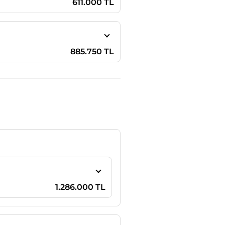
611.000 TL
885.750 TL
1.286.000 TL