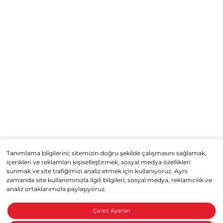
Tanımlama bilgilerini; sitemizin doğru şekilde çalışmasını sağlamak,
içerikleri ve reklamları kişiselleştirmek, sosyal medya özellikleri
sunmak ve site trafiğimizi analiz etmek için kullanıyoruz. Aynı
zamanda site kullanımınızla ilgili bilgileri; sosyal medya, reklamcılık ve
analiz ortaklarımızla paylaşıyoruz.
Çerez Ayarları