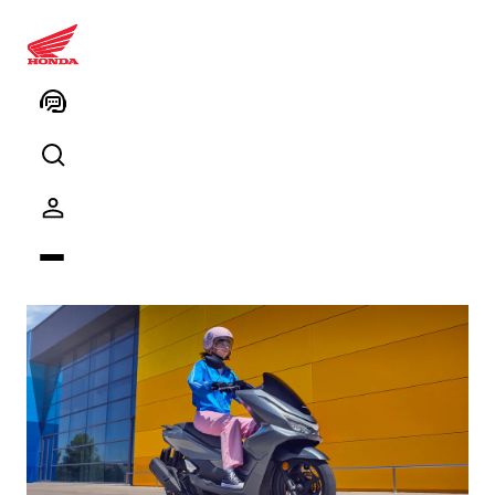
Hareket halinde
yapılabilecekler