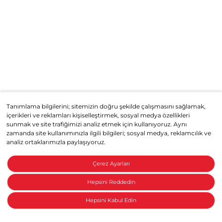
Tanımlama bilgilerini; sitemizin doğru şekilde çalışmasını sağlamak,
içerikleri ve reklamları kişiselleştirmek, sosyal medya özellikleri
sunmak ve site trafiğimizi analiz etmek için kullanıyoruz. Aynı
zamanda site kullanımınızla ilgili bilgileri; sosyal medya, reklamcılık ve
analiz ortaklarımızla paylaşıyoruz.
Çerez Ayarları
Hepsini Reddedin
Hepsini Kabul Edin