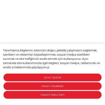
Tanımlama bilgilerini; sitemizin doğru şekilde çalışmasını sağlamak,
içerikleri ve reklamları kişiselleştirmek, sosyal medya özellikleri
sunmak ve site trafiğimizi analiz etmek için kullanıyoruz. Aynı
zamanda site kullanımınızla ilgili bilgileri; sosyal medya, reklamcılık ve
analiz ortaklarımızla paylaşıyoruz.
Çerez Ayarları
Hepsini Reddedin
Hepsini Kabul Edin