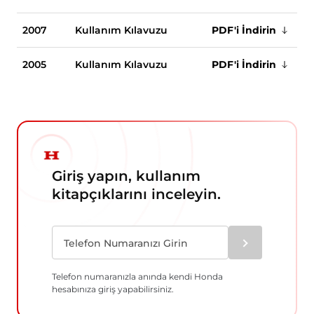
2007
Kullanım Kılavuzu
PDF'i İndirin
2005
Kullanım Kılavuzu
PDF'i İndirin
Giriş yapın, kullanım
kitapçıklarını inceleyin.
Telefon numaranızla anında kendi Honda
hesabınıza giriş yapabilirsiniz.