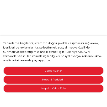
Tanımlama bilgilerini; sitemizin doğru şekilde çalışmasını sağlamak,
içerikleri ve reklamları kişiselleştirmek, sosyal medya özellikleri
sunmak ve site trafiğimizi analiz etmek için kullanıyoruz. Aynı
zamanda site kullanımınızla ilgili bilgileri; sosyal medya, reklamcılık ve
analiz ortaklarımızla paylaşıyoruz.
Çerez Ayarları
Hepsini Reddedin
Hepsini Kabul Edin