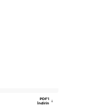
PDF'i
İndirin