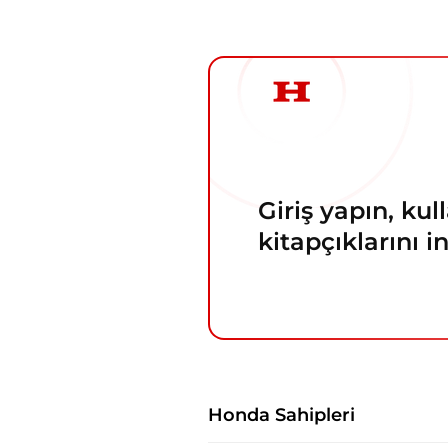
Giriş yapın, ku
kitapçıklarını i
Honda Sahipleri