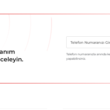
llanım
Telefon numaranızla anında k
nceleyin.
yapabilirsiniz.