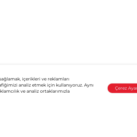
sağlamak, içerikleri ve reklamları
afiğimizi analiz etmek için kullanıyoruz. Aynı
Çerez Ayar
eklamcılık ve analiz ortaklarımızla
Honda ile konuşun