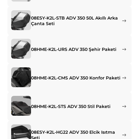
08ESY-K2L-STB ADV 350 50L Akıllı Arka
Çanta Seti
08HME-K2L-URS ADV 350 Şehir Paketi
08HME-K2L-CMS ADV 350 Konfor Paketi
08HME-K2L-STS ADV 350 Stil Paketi
08ESY-K2L-HG22 ADV 350 Elcik Isıtma
Seti