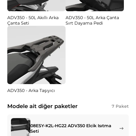
ADV350 - 50L Akıllı Arka
ADV350 - 50L Arka Çanta
Çanta Seti
Sırt Dayama Pedi
ADV350 - Arka Taşıyıcı
Modele ait diğer paketler
7
Paket
08ESY-K2L-HG22 ADV350 Elcik Isıtma
Seti