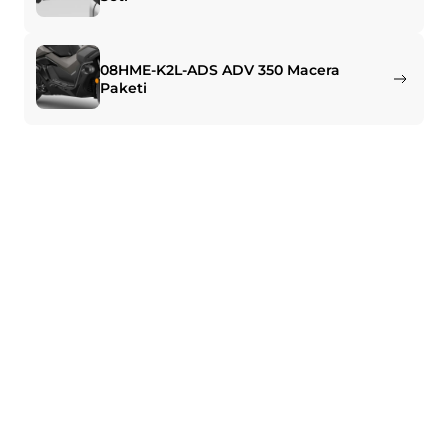
08HME-K2L-ADS ADV 350 Macera
Paketi