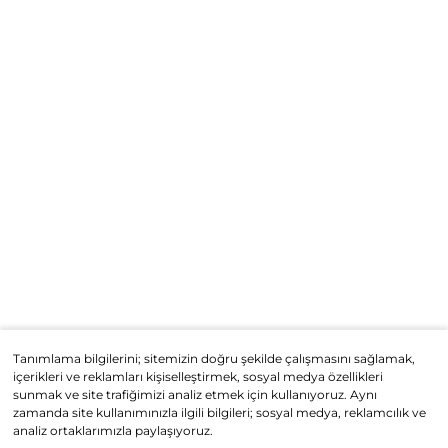
Tanımlama bilgilerini; sitemizin doğru şekilde çalışmasını sağlamak,
içerikleri ve reklamları kişiselleştirmek, sosyal medya özellikleri
sunmak ve site trafiğimizi analiz etmek için kullanıyoruz. Aynı
zamanda site kullanımınızla ilgili bilgileri; sosyal medya, reklamcılık ve
analiz ortaklarımızla paylaşıyoruz.