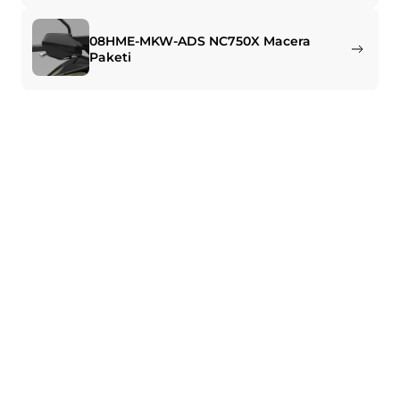
08HME-MKW-ADS NC750X Macera
Paketi