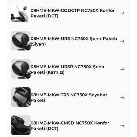
08HME-MKW-CODCTP NC750X Konfor
Paketi (DCT)
08HME-MKW-URS NC750X Şehir Paketi
(Siyah)
08HME-MKW-URSR NC750X Şehir
Paketi (Kırmızı)
08HME-MKW-TRS NC750X Seyahat
Paketi
08HME-MKW-CMSD NC750X Konfor
Paketi (DCT)