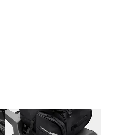
NX500 Seyahat Paketi