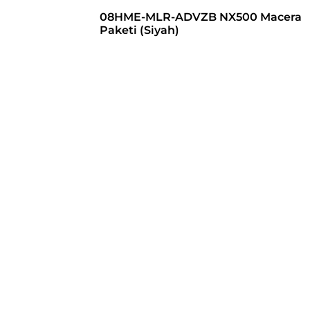
08HME-MLR-ADVZB NX500 Macera
Paketi (Siyah)