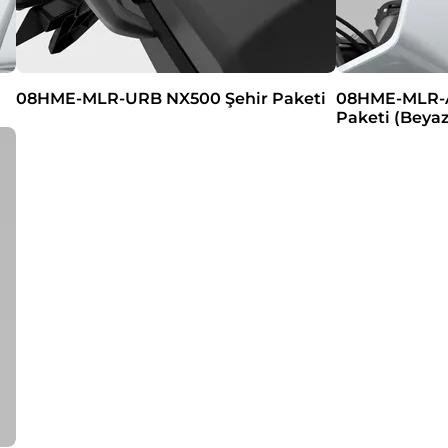
08HME-MLR-URB NX500 Şehir Paketi
08HME-MLR-
Paketi (Beyaz