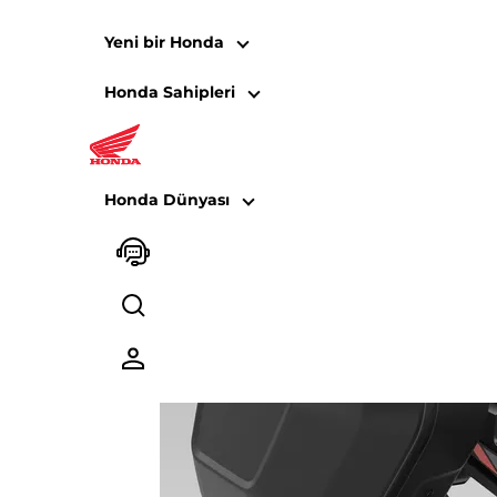
Yeni bir Honda
Honda Sahipleri
08HME-MLR-TRAX 
Honda Dünyası
Paket içeriği