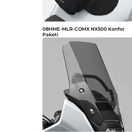
08HME-MLR-COMX NX500 Konfor
Paketi