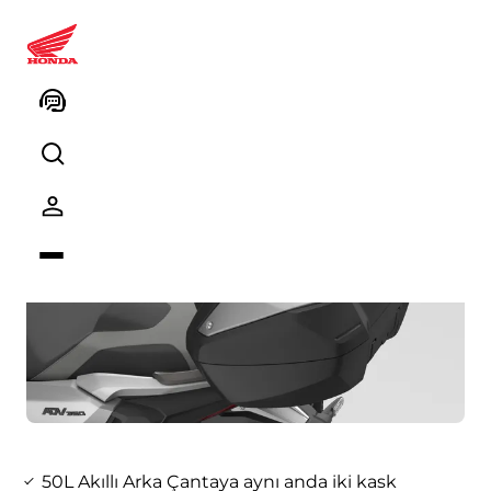
ADV350 - 50L Akıllı Arka Çanta
50L Akıllı Arka Çantaya aynı anda iki kask