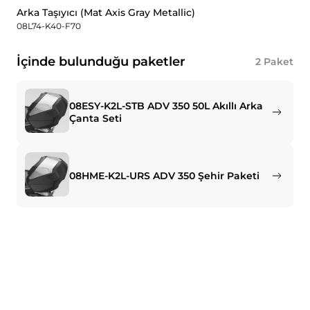
Arka Taşıyıcı (Mat Axis Gray Metallic)
08L74-K40-F70
İçinde bulunduğu paketler
2
Paket
08ESY-K2L-STB ADV 350 50L Akıllı Arka
Çanta Seti
08HME-K2L-URS ADV 350 Şehir Paketi