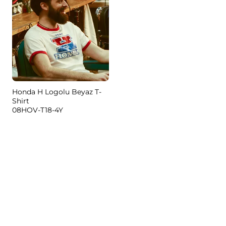
Honda H Logolu Beyaz T-
Shirt
08HOV-T18-4Y