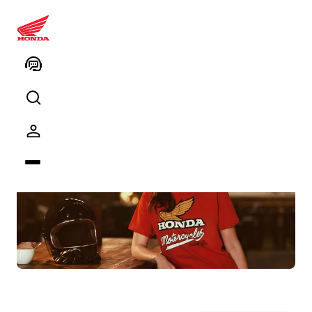
Honda Kırmızı T-Shirt