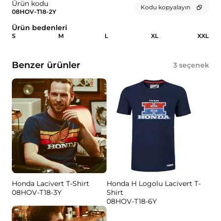
Ürün kodu
Kodu kopyalayın
08HOV-T18-2Y
Ürün bedenleri
S
M
L
XL
XXL
Benzer ürünler
3
seçenek
Honda Lacivert T-Shirt
Honda H Logolu Lacivert T-
08HOV-T18-3Y
Shirt
08HOV-T18-6Y