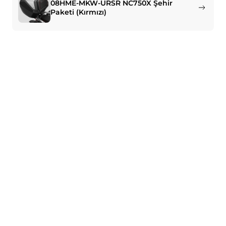
08HME-MKW-URSR NC750X Şehir
Paketi (Kırmızı)