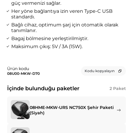
güç vermenizi sağlar.
Her yöne bağlantıya izin veren Type-C USB
standardı.
Bağlı cihaz, optimum şarj için otomatik olarak
tanımlanır.
Bagaj bölmesine yerleştirilmiştir.
Maksimum çıkış: 5V / 3A (15W).
Ürün kodu
Kodu kopyalayın
08U00-MKW-D70
İçinde bulunduğu paketler
2
Paket
08HME-MKW-URS NC750X Şehir Paketi
(Siyah)