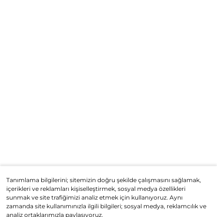
Tanımlama bilgilerini; sitemizin doğru şekilde çalışmasını sağlamak,
içerikleri ve reklamları kişiselleştirmek, sosyal medya özellikleri
sunmak ve site trafiğimizi analiz etmek için kullanıyoruz. Aynı
zamanda site kullanımınızla ilgili bilgileri; sosyal medya, reklamcılık ve
analiz ortaklarımızla paylaşıyoruz.