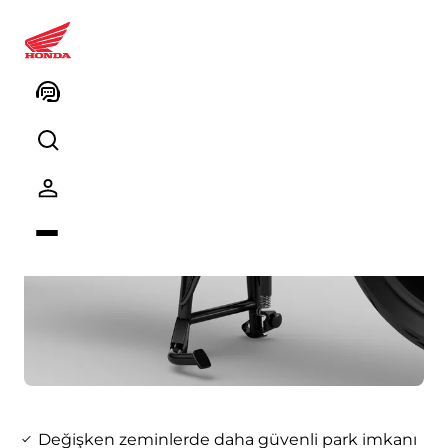
NC750X - Orta Sehpa
Değişken zeminlerde daha güvenli park imkanı