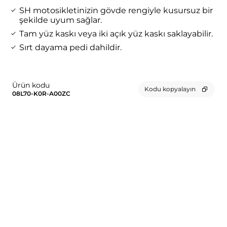
SH motosikletinizin gövde rengiyle kusursuz bir
şekilde uyum sağlar.
Tam yüz kaskı veya iki açık yüz kaskı saklayabilir.
Sırt dayama pedi dahildir.
Ürün kodu
Kodu kopyalayın
08L70-K0R-A00ZC