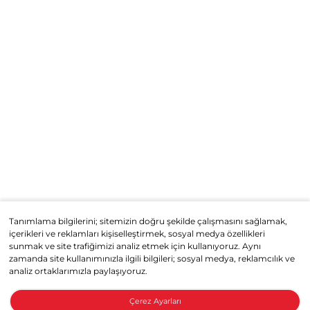
Tanımlama bilgilerini; sitemizin doğru şekilde çalışmasını sağlamak,
içerikleri ve reklamları kişiselleştirmek, sosyal medya özellikleri
sunmak ve site trafiğimizi analiz etmek için kullanıyoruz. Aynı
zamanda site kullanımınızla ilgili bilgileri; sosyal medya, reklamcılık ve
analiz ortaklarımızla paylaşıyoruz.
Çerez Ayarları