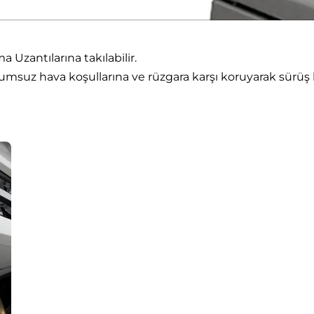
 Uzantılarına takılabilir.
umsuz hava koşullarına ve rüzgara karşı koruyarak sürüş k