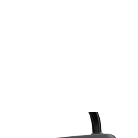
Koruma Seti (Siyah)