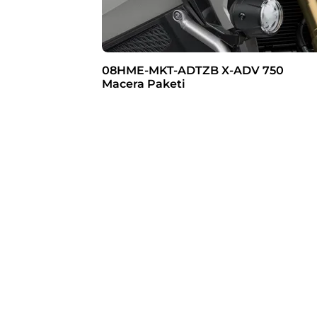
08HME-MKT-ADTZB X-ADV 750
Macera Paketi