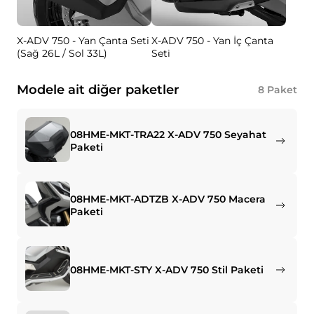
X-ADV 750 - Yan Çanta Seti
X-ADV 750 - Yan İç Çanta
(Sağ 26L / Sol 33L)
Seti
Modele ait diğer paketler
8
Paket
08HME-MKT-TRA22 X-ADV 750 Seyahat
Paketi
08HME-MKT-ADTZB X-ADV 750 Macera
Paketi
08HME-MKT-STY X-ADV 750 Stil Paketi