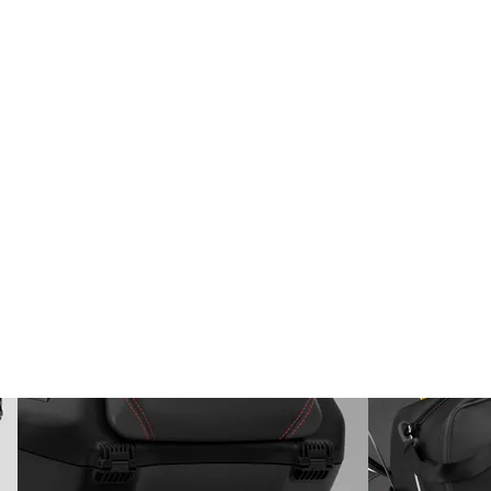
-ADV 750 Şehir Paketi (Cu