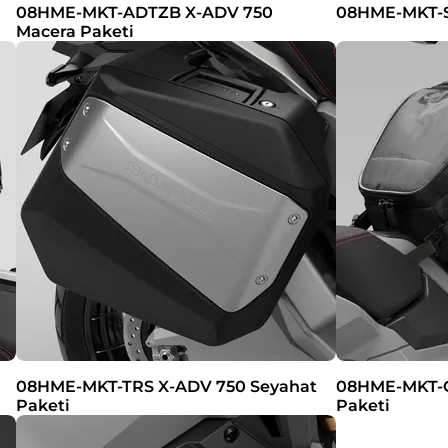
08HME-MKT-ADTZB X-ADV 750
08HME-MKT-ST
Macera Paketi
08HME-MKT-TRS X-ADV 750 Seyahat
08HME-MKT-C
Paketi
Paketi