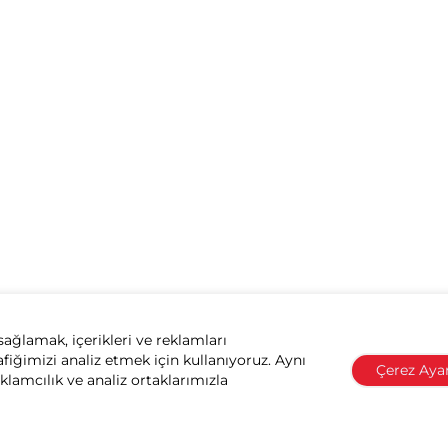
sağlamak, içerikleri ve reklamları
afiğimizi analiz etmek için kullanıyoruz. Aynı
Çerez Ayar
eklamcılık ve analiz ortaklarımızla