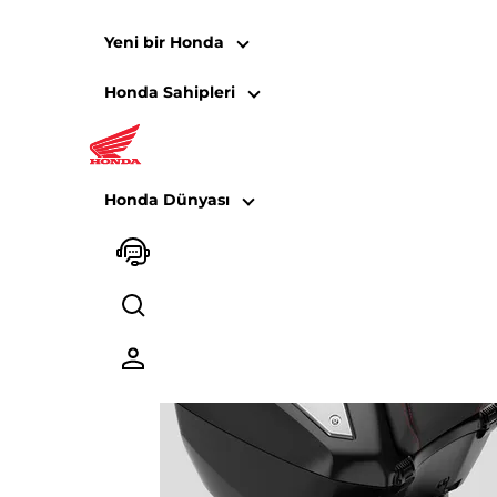
Yeni bir Honda
Honda Sahipleri
08HME-MKT-URSR X
Honda Dünyası
Paket içeriği