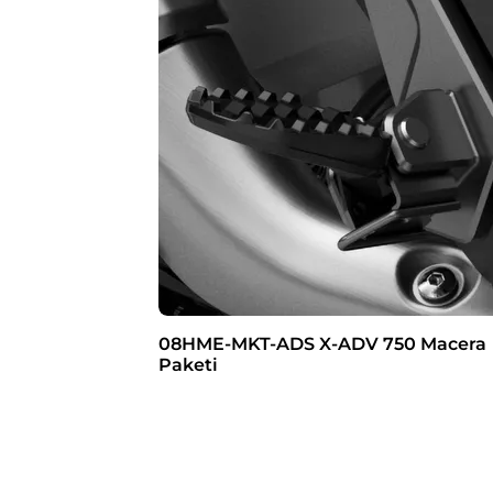
08HME-MKT-ADS X-ADV 750 Macera
Paketi