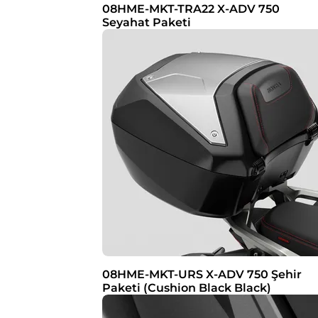
08HME-MKT-TRA22 X-ADV 750
Seyahat Paketi
08HME-MKT-URS X-ADV 750 Şehir
Paketi (Cushion Black Black)