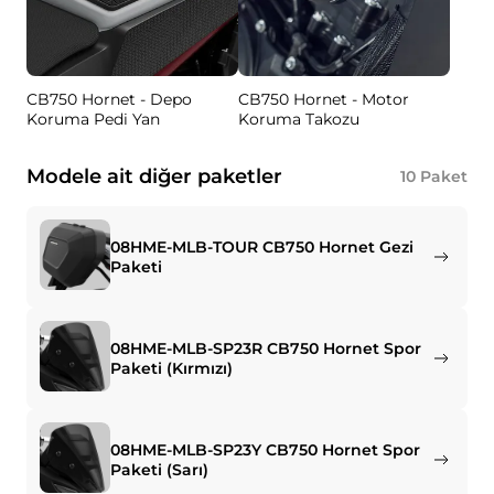
CB750 Hornet - Depo
CB750 Hornet - Motor
Koruma Pedi Yan
Koruma Takozu
Modele ait diğer paketler
10
Paket
08HME-MLB-TOUR CB750 Hornet Gezi
Paketi
08HME-MLB-SP23R CB750 Hornet Spor
Paketi (Kırmızı)
08HME-MLB-SP23Y CB750 Hornet Spor
Paketi (Sarı)