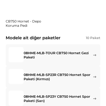
CB750 Hornet - Depo
Koruma Pedi
Modele ait diğer paketler
10
Paket
08HME-MLB-TOUR CB750 Hornet Gezi
Paketi
08HME-MLB-SP23R CB750 Hornet Spor
Paketi (Kırmızı)
08HME-MLB-SP23Y CB750 Hornet Spor
Paketi (Sarı)