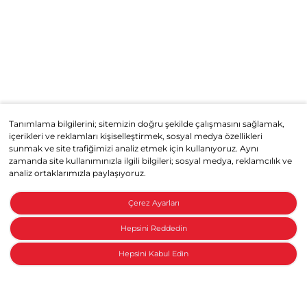
Tanımlama bilgilerini; sitemizin doğru şekilde çalışmasını sağlamak,
içerikleri ve reklamları kişiselleştirmek, sosyal medya özellikleri
sunmak ve site trafiğimizi analiz etmek için kullanıyoruz. Aynı
zamanda site kullanımınızla ilgili bilgileri; sosyal medya, reklamcılık ve
analiz ortaklarımızla paylaşıyoruz.
Çerez Ayarları
Hepsini Reddedin
Hepsini Kabul Edin