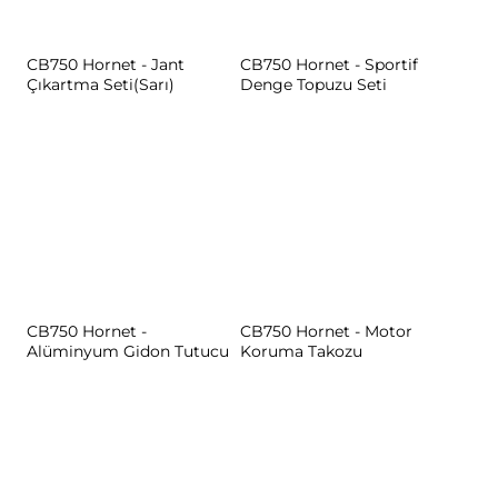
CB750 Hornet - Jant
CB750 Hornet - Sportif
Çıkartma Seti(Sarı)
Denge Topuzu Seti
CB750 Hornet -
CB750 Hornet - Motor
Alüminyum Gidon Tutucu
Koruma Takozu