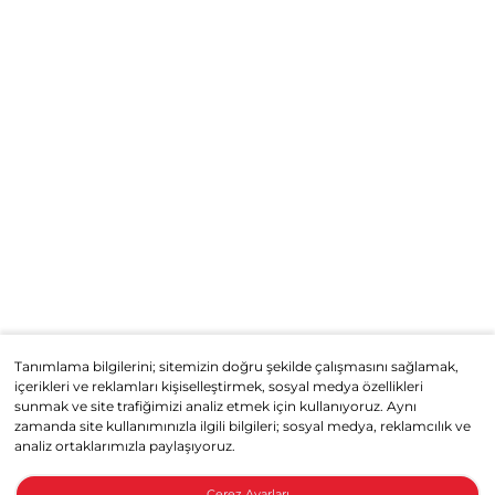
Tanımlama bilgilerini; sitemizin doğru şekilde çalışmasını sağlamak,
içerikleri ve reklamları kişiselleştirmek, sosyal medya özellikleri
sunmak ve site trafiğimizi analiz etmek için kullanıyoruz. Aynı
zamanda site kullanımınızla ilgili bilgileri; sosyal medya, reklamcılık ve
analiz ortaklarımızla paylaşıyoruz.
Çerez Ayarları