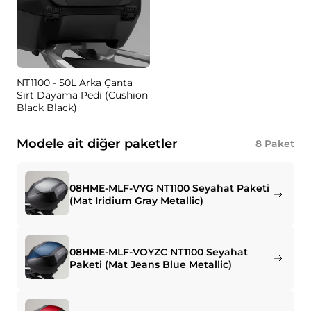
NT1100 - 50L Arka Çanta
Sırt Dayama Pedi (Cushion
Black Black)
Modele ait diğer paketler
8
Paket
08HME-MLF-VYG NT1100 Seyahat Paketi
(Mat Iridium Gray Metallic)
08HME-MLF-VOYZC NT1100 Seyahat
Paketi (Mat Jeans Blue Metallic)