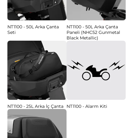
NT1100 - 50L Arka Çanta
NT1100 - 50L Arka Çanta
Seti
Paneli (NHC52 Gunmetal
Black Metallic)
NT1100 - 25L Arka İç Çanta
NT1100 - Alarm Kiti