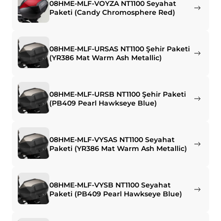
08HME-MLF-VOYZA NT1100 Seyahat
Paketi (Candy Chromosphere Red)
08HME-MLF-URSAS NT1100 Şehir Paketi
(YR386 Mat Warm Ash Metallic)
08HME-MLF-URSB NT1100 Şehir Paketi
(PB409 Pearl Hawkseye Blue)
08HME-MLF-VYSAS NT1100 Seyahat
Paketi (YR386 Mat Warm Ash Metallic)
08HME-MLF-VYSB NT1100 Seyahat
Paketi (PB409 Pearl Hawkseye Blue)