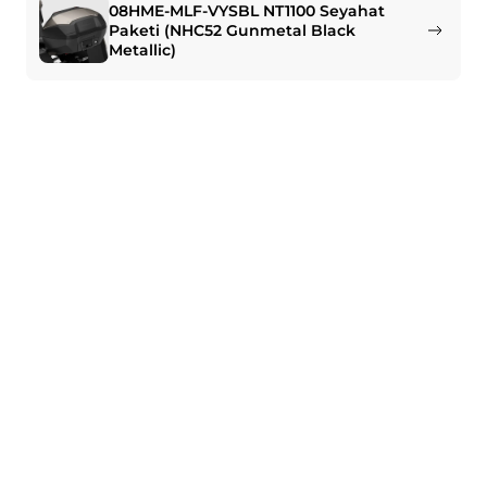
08HME-MLF-VYSBL NT1100 Seyahat
Paketi (NHC52 Gunmetal Black
Metallic)