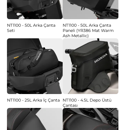
NT1100 - 50L Arka Çanta
NT1100 - 50L Arka Çanta
Seti
Paneli (YR386 Mat Warm
Ash Metallic)
NT1100 - 25L Arka İç Çanta
NT1100 - 4.5L Depo Üstü
Çantası