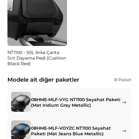
NT1100 - 50L Arka Çanta
Sırt Dayama Pedi (Cushion
Black Red)
Modele ait diğer paketler
8
Paket
08HME-MLF-VYG NT1100 Seyahat Paketi
(Mat Iridium Gray Metallic)
08HME-MLF-VOYZC NT1100 Seyahat
Paketi (Mat Jeans Blue Metallic)