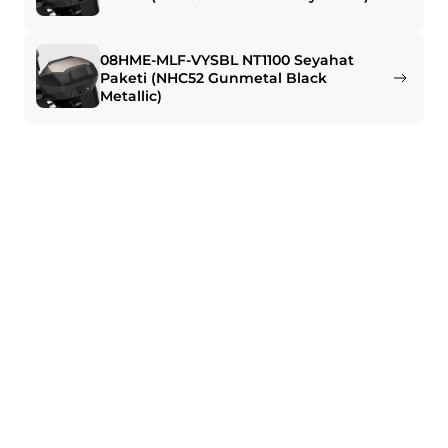
08HME-MLF-VYSBL NT1100 Seyahat
Paketi (NHC52 Gunmetal Black
Metallic)