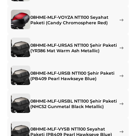
08HME-MLF-VOYZA NT1100 Seyahat
Paketi (Candy Chromosphere Red)
08HME-MLF-URSAS NT1100 Şehir Paketi
(YR386 Mat Warm Ash Metallic)
08HME-MLF-URSB NT1100 Şehir Paketi
(PB409 Pearl Hawkseye Blue)
08HME-MLF-URSBL NT1100 Şehir Paketi
(NHC52 Gunmetal Black Metallic)
08HME-MLF-VYSB NT1100 Seyahat
Paketi (PB409 Pearl Hawkseye Blue)