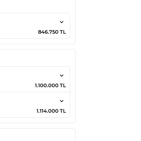
846.750 TL
1.100.000 TL
1.114.000 TL