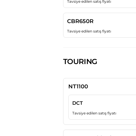
Tavsiye edilen satış fiyatı
CBR650R
Tavsiye edilen satış fiyatı
TOURING
NT1100
DCT
Tavsiye edilen satış fiyatı