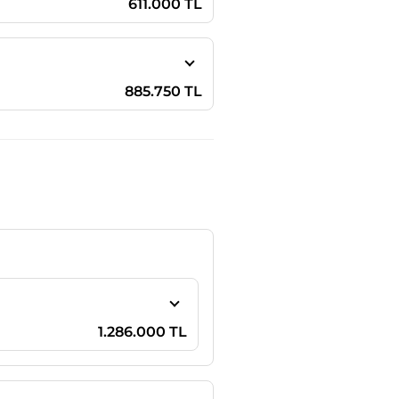
611.000 TL
885.750 TL
1.286.000 TL