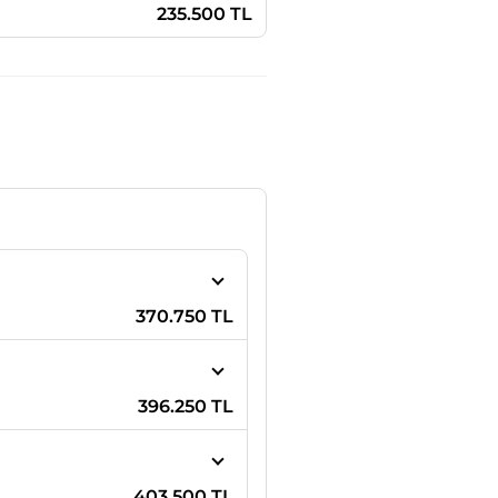
235.500 TL
370.750 TL
396.250 TL
403.500 TL