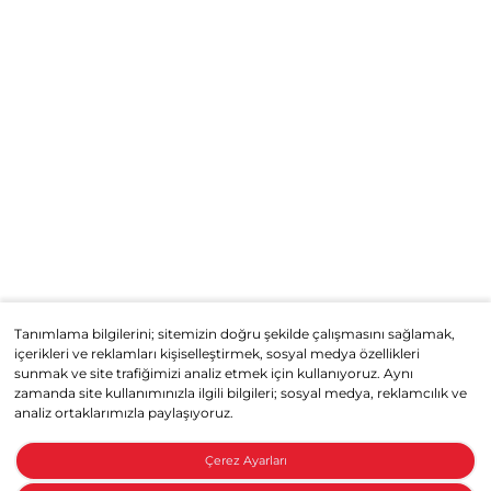
Tanımlama bilgilerini; sitemizin doğru şekilde çalışmasını sağlamak,
içerikleri ve reklamları kişiselleştirmek, sosyal medya özellikleri
sunmak ve site trafiğimizi analiz etmek için kullanıyoruz. Aynı
zamanda site kullanımınızla ilgili bilgileri; sosyal medya, reklamcılık ve
analiz ortaklarımızla paylaşıyoruz.
Çerez Ayarları