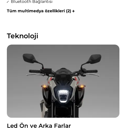
Bluetooth Bağlantısı
Tüm multimedya özellikleri (2)
Teknoloji
Led Ön ve Arka Farlar