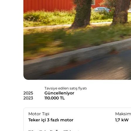
Tavsiye edilen satış fiyatı
2025
Güncelleniyor
2023
110.000 TL
Motor Tipi
Maksi
Teker içi 3 fazlı motor
1,7 kW