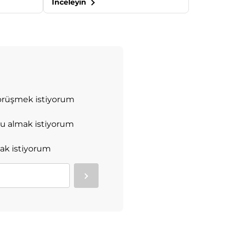
İnceleyin
görüşmek istiyorum
u almak istiyorum
ak istiyorum