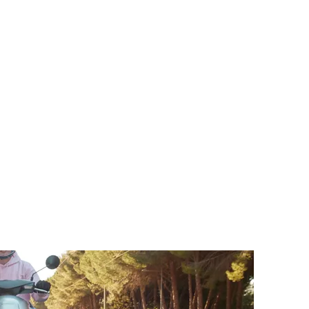
Bakış
Donanım
Teknik Özellikler
Aksesuarlar