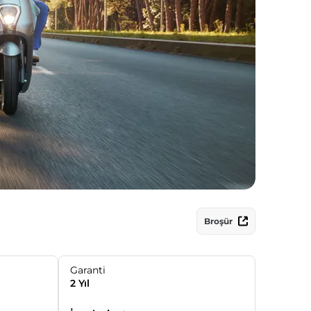
Broşür
Garanti
2 Yıl