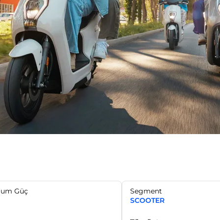
mum Güç
Segment
SCOOTER