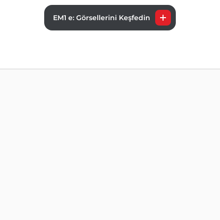
EM1 e: Görsellerini Keşfedin