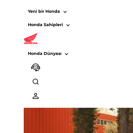
Yeni bir Honda
Honda Sahipleri
EM1 e:
Honda Dünyası
Elektrikli seçim.