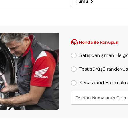
Tümü
Honda ile konuşun
Satış danışmanı ile 
Test sürüşü randevus
Servis randevusu alm