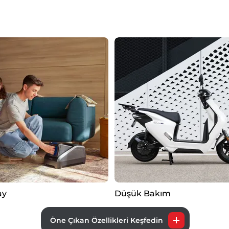
ay
Düşük Bakım
Öne Çıkan Özellikleri Keşfedin