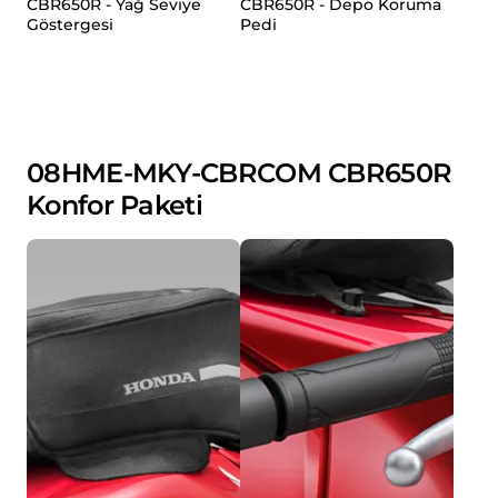
CBR650R - Yağ Seviye
CBR650R - Depo Koruma
Göstergesi
Pedi
08HME-MKY-CBRCOM CBR650R
Konfor Paketi