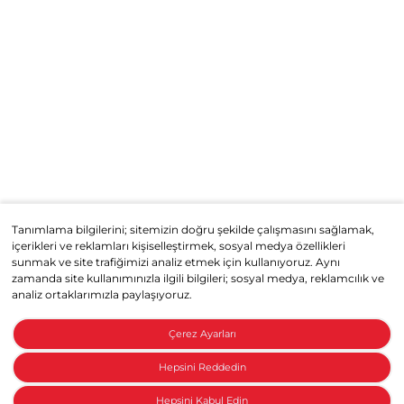
Tanımlama bilgilerini; sitemizin doğru şekilde çalışmasını sağlamak,
içerikleri ve reklamları kişiselleştirmek, sosyal medya özellikleri
sunmak ve site trafiğimizi analiz etmek için kullanıyoruz. Aynı
zamanda site kullanımınızla ilgili bilgileri; sosyal medya, reklamcılık ve
analiz ortaklarımızla paylaşıyoruz.
Çerez Ayarları
Hepsini Reddedin
Hepsini Kabul Edin