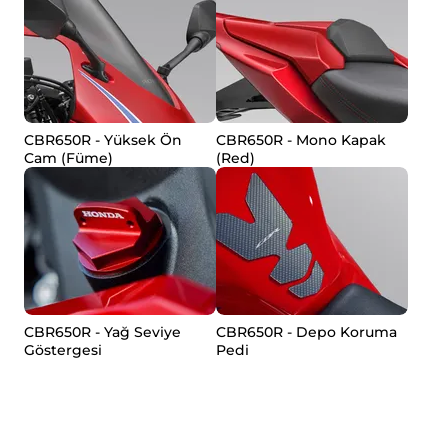
CBR650R - Yüksek Ön
CBR650R - Mono Kapak
Cam (Füme)
(Red)
CBR650R - Yağ Seviye
CBR650R - Depo Koruma
Göstergesi
Pedi