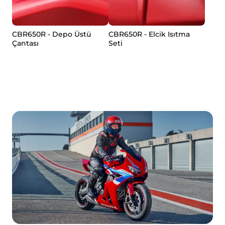
CBR650R - Depo Üstü
CBR650R - Elcik Isıtma
Çantası
Seti