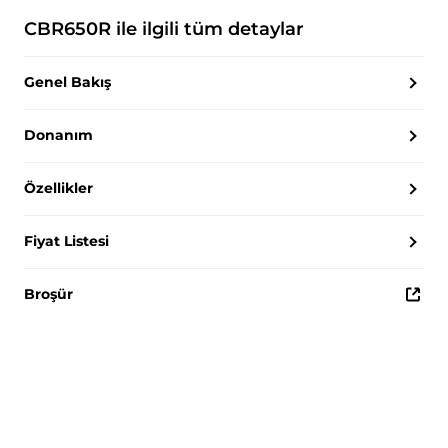
CBR650R
ile ilgili tüm detaylar
Genel Bakış
Donanım
Özellikler
Fiyat Listesi
Broşür