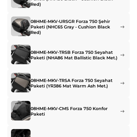
Red)
08HME-MKV-URSGR Forza 750 Şehir
Paketi (NHC65 Gray - Cushion Black
Red)
08HME-MKV-TRSB Forza 750 Seyahat
Paketi (NHA86 Mat Ballistic Black Met.)
08HME-MKV-TRSA Forza 750 Seyahat
Paketi (YR386 Mat Warm Ash Met.)
08HME-MKV-CMS Forza 750 Konfor
Paketi