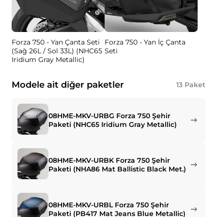
Forza 750 - Yan Çanta Seti
Forza 750 - Yan İç Çanta
(Sağ 26L / Sol 33L) (NHC65
Seti
Iridium Gray Metallic)
Modele ait diğer paketler
13
Paket
08HME-MKV-URBG Forza 750 Şehir
Paketi (NHC65 Iridium Gray Metallic)
08HME-MKV-URBK Forza 750 Şehir
Paketi (NHA86 Mat Ballistic Black Met.)
08HME-MKV-URBL Forza 750 Şehir
Paketi (PB417 Mat Jeans Blue Metallic)