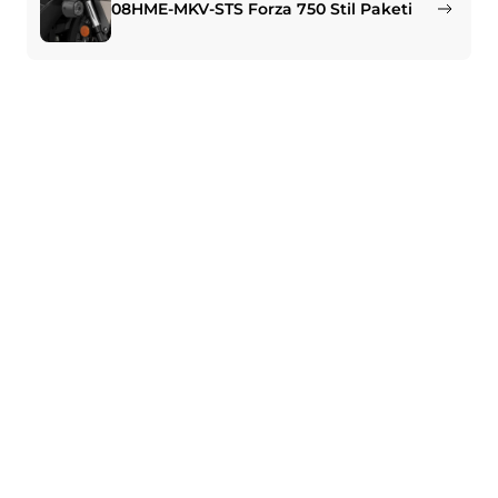
08HME-MKV-STS Forza 750 Stil Paketi