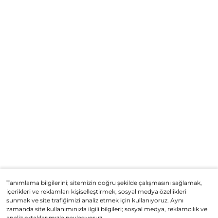
Tanımlama bilgilerini; sitemizin doğru şekilde çalışmasını sağlamak,
içerikleri ve reklamları kişiselleştirmek, sosyal medya özellikleri
sunmak ve site trafiğimizi analiz etmek için kullanıyoruz. Aynı
zamanda site kullanımınızla ilgili bilgileri; sosyal medya, reklamcılık ve
analiz ortaklarımızla paylaşıyoruz.