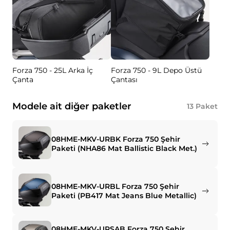
Forza 750 - 25L Arka İç
Forza 750 - 9L Depo Üstü
Çanta
Çantası
Modele ait diğer paketler
13
Paket
08HME-MKV-URBK Forza 750 Şehir
Paketi (NHA86 Mat Ballistic Black Met.)
08HME-MKV-URBL Forza 750 Şehir
Paketi (PB417 Mat Jeans Blue Metallic)
08HME-MKV-URSAB Forza 750 Şehir