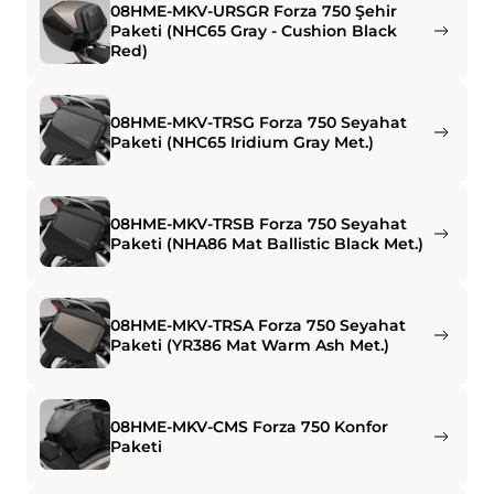
08HME-MKV-URSGR Forza 750 Şehir
Paketi (NHC65 Gray - Cushion Black
Red)
08HME-MKV-TRSG Forza 750 Seyahat
Paketi (NHC65 Iridium Gray Met.)
08HME-MKV-TRSB Forza 750 Seyahat
Paketi (NHA86 Mat Ballistic Black Met.)
08HME-MKV-TRSA Forza 750 Seyahat
Paketi (YR386 Mat Warm Ash Met.)
08HME-MKV-CMS Forza 750 Konfor
Paketi