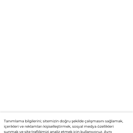
Tanımlama bilgilerini; sitemizin doğru şekilde çalışmasını sağlamak,
içerikleri ve reklamları kişiselleştirmek, sosyal medya özellikleri
sunmak ve site trafiğimizi analiz etmek için kullanıyoruz. Aynı