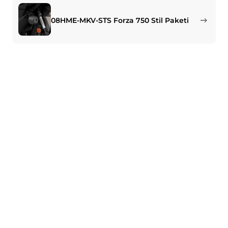
08HME-MKV-STS Forza 750 Stil Paketi