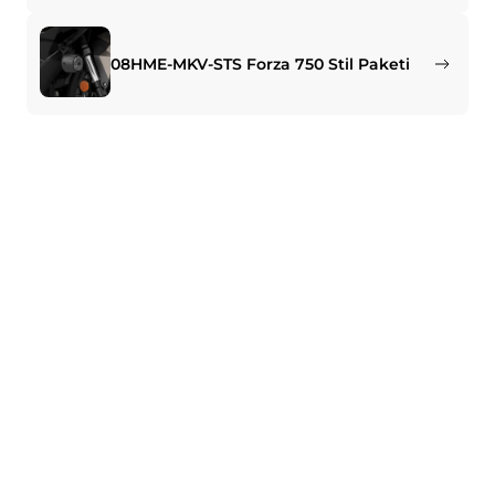
08HME-MKV-STS Forza 750 Stil Paketi