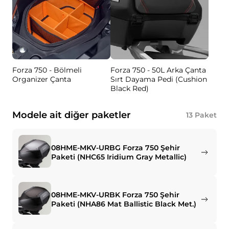
Forza 750 - Bölmeli
Forza 750 - 50L Arka Çanta
Organizer Çanta
Sırt Dayama Pedi (Cushion
Black Red)
Modele ait diğer paketler
13
Paket
08HME-MKV-URBG Forza 750 Şehir
Paketi (NHC65 Iridium Gray Metallic)
08HME-MKV-URBK Forza 750 Şehir
Paketi (NHA86 Mat Ballistic Black Met.)