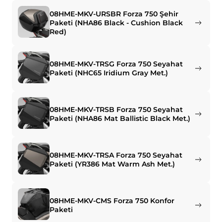
08HME-MKV-URSBR Forza 750 Şehir
Paketi (NHA86 Black - Cushion Black
Red)
08HME-MKV-TRSG Forza 750 Seyahat
Paketi (NHC65 Iridium Gray Met.)
08HME-MKV-TRSB Forza 750 Seyahat
Paketi (NHA86 Mat Ballistic Black Met.)
08HME-MKV-TRSA Forza 750 Seyahat
Paketi (YR386 Mat Warm Ash Met.)
08HME-MKV-CMS Forza 750 Konfor
Paketi