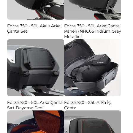
Forza 750 - 50L Akıllı Arka
Forza 750 - 50L Arka Çanta
Çanta Seti
Paneli (NHC65 Iridium Gray
Metallic)
Forza 750 - 50L Arka Çanta
Forza 750 - 25L Arka İç
Sırt Dayama Pedi
Çanta