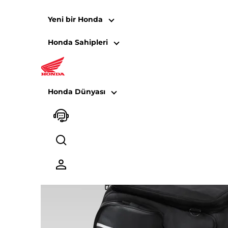
Yeni bir Honda
Honda Sahipleri
CB750 Hornet
Honda Dünyası
08HME-MLB-CMS CB750 Hornet 