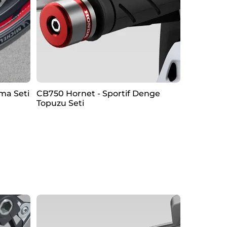
ma Seti
CB750 Hornet - Sportif Denge
Topuzu Seti