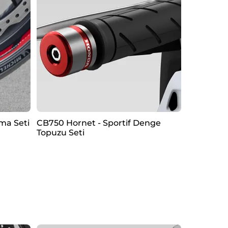
ma Seti
CB750 Hornet - Sportif Denge
Topuzu Seti