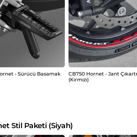
ornet - Sürücü Basamak
CB750 Hornet - Jant Çıkart
(Kırmızı)
Stil Paketi (Siyah)