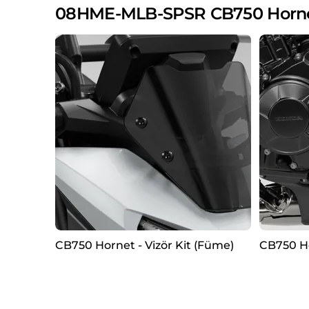
08HME-MLB-SPSR CB750 Hornet 
CB750 Hornet - Vizör Kit (Füme)
CB750 Hor