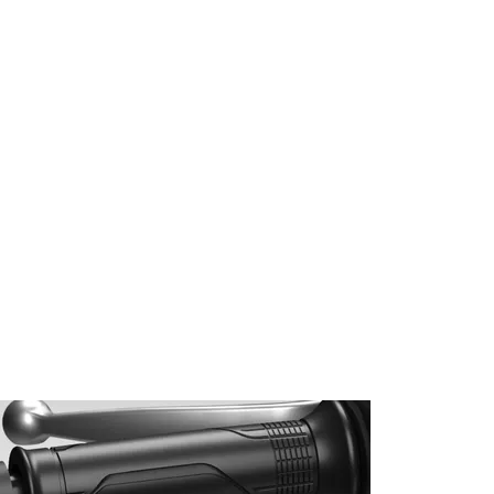
Bakış
Donanım
Teknik Özellikler
Aksesuarlar