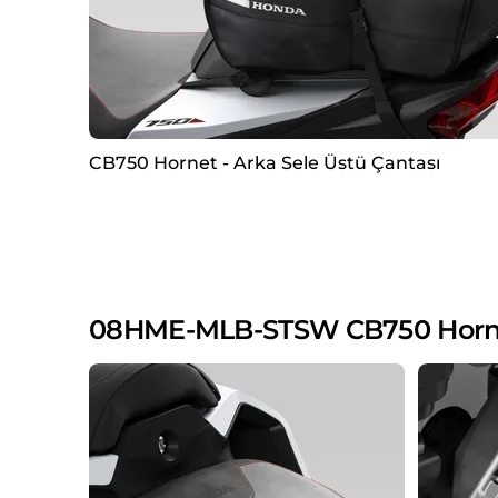
CB750 Hornet - Arka Sele Üstü Çantası
08HME-MLB-STSW CB750 Hornet 