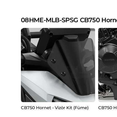
08HME-MLB-SPSG CB750 Hornet 
CB750 Hornet - Vizör Kit (Füme)
CB750 Hor