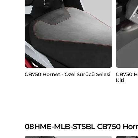
CB750 Hornet - Özel Sürücü Selesi
CB750 H
Kiti
08HME-MLB-STSBL CB750 Hornet 