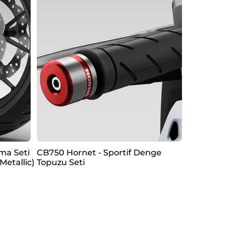
ma Seti
CB750 Hornet - Sportif Denge
etallic)
Topuzu Seti