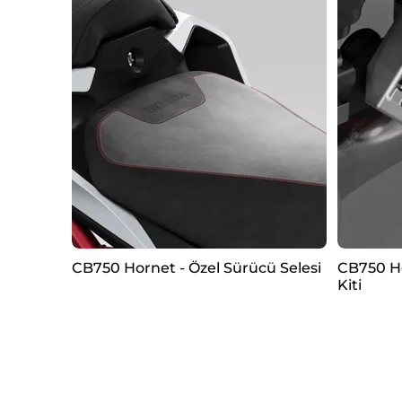
CB750 Hornet - Özel Sürücü Selesi
CB750 H
Kiti