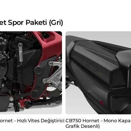
Spor Paketi (Gri)
net - Hızlı Vites Değiştirici
CB750 Hornet - Mono Kapak
Grafik Desenli)