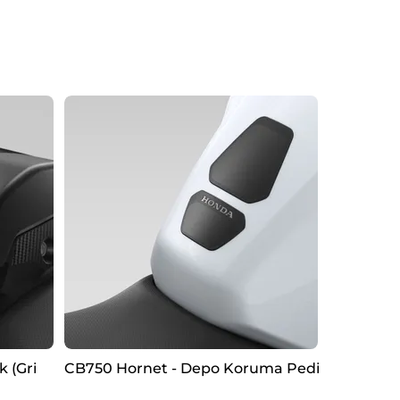
 (Gri
CB750 Hornet - Depo Koruma Pedi