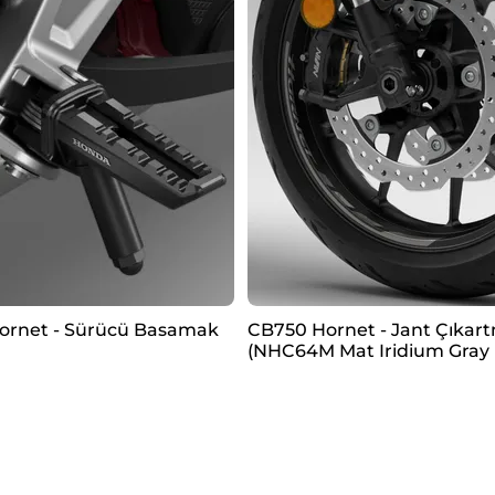
ornet - Sürücü Basamak
CB750 Hornet - Jant Çıkart
(NHC64M Mat Iridium Gray M