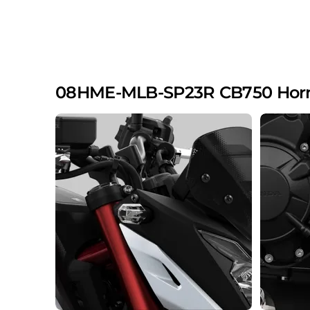
08HME-MLB-SP23R CB750 Hornet