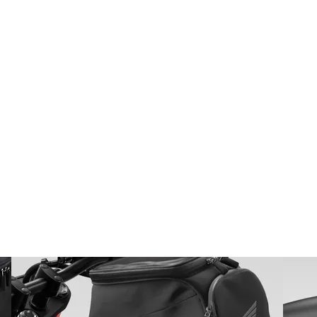
Genel 
Aksesuar Paketleri
Aksesuarlar
Honda Collection
Konfor Paketi