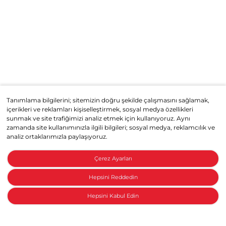
Tanımlama bilgilerini; sitemizin doğru şekilde çalışmasını sağlamak,
içerikleri ve reklamları kişiselleştirmek, sosyal medya özellikleri
sunmak ve site trafiğimizi analiz etmek için kullanıyoruz. Aynı
zamanda site kullanımınızla ilgili bilgileri; sosyal medya, reklamcılık ve
analiz ortaklarımızla paylaşıyoruz.
Çerez Ayarları
Hepsini Reddedin
Hepsini Kabul Edin