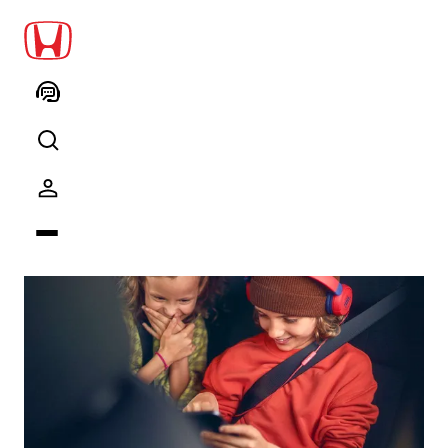
Honda Teknolojileri
Otomobil Teknolojileri