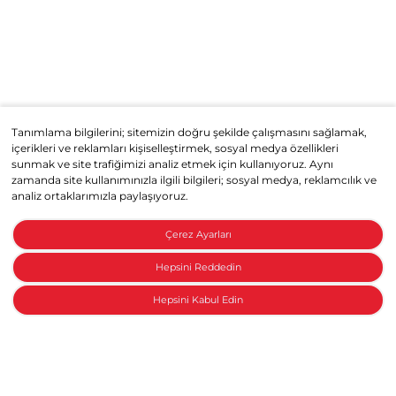
Tanımlama bilgilerini; sitemizin doğru şekilde çalışmasını sağlamak,
içerikleri ve reklamları kişiselleştirmek, sosyal medya özellikleri
sunmak ve site trafiğimizi analiz etmek için kullanıyoruz. Aynı
zamanda site kullanımınızla ilgili bilgileri; sosyal medya, reklamcılık ve
analiz ortaklarımızla paylaşıyoruz.
Çerez Ayarları
Hepsini Reddedin
Hepsini Kabul Edin