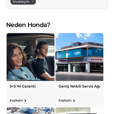
İnceleyin
Neden Honda?
3+3 Yıl Garanti
Geniş Yetkili Servis Ağı
Keşfedin
Keşfedin