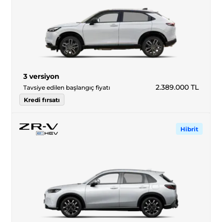
3 versiyon
2.389.000
TL
Tavsiye edilen başlangıç fiyatı
Kredi fırsatı
Hibrit