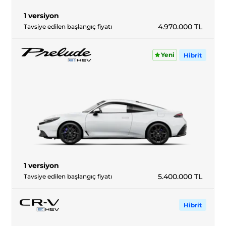
1 versiyon
4.970.000
TL
Tavsiye edilen başlangıç fiyatı
Yeni
Hibrit
1 versiyon
5.400.000
TL
Tavsiye edilen başlangıç fiyatı
Hibrit