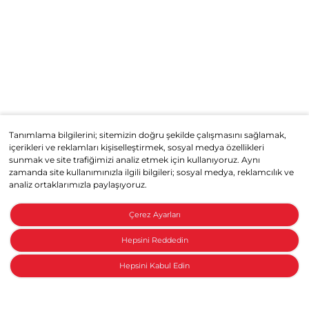
Tanımlama bilgilerini; sitemizin doğru şekilde çalışmasını sağlamak,
içerikleri ve reklamları kişiselleştirmek, sosyal medya özellikleri
sunmak ve site trafiğimizi analiz etmek için kullanıyoruz. Aynı
zamanda site kullanımınızla ilgili bilgileri; sosyal medya, reklamcılık ve
analiz ortaklarımızla paylaşıyoruz.
Çerez Ayarları
Hepsini Reddedin
Hepsini Kabul Edin