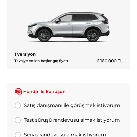
1 versiyon
6.160.000
TL
Tavsiye edilen başlangıç fiyatı
Honda ile konuşun
Satış danışmanı ile görüşmek istiyorum
Test sürüşü randevusu almak istiyorum
Servis randevusu almak istiyorum