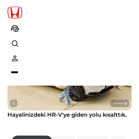
Hayalinizdeki HR-V'ye giden yolu kısalttık.