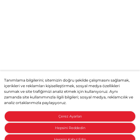
Tanımlama bilgilerini; sitemizin doğru şekilde çalışmasını sağlamak,
içerikleri ve reklamları kişiselleştirmek, sosyal medya özellikleri
sunmak ve site trafiğimizi analiz etmek için kullanıyoruz. Aynı
zamanda site kullanımınızla ilgili bilgileri; sosyal medya, reklamcılık ve
analiz ortaklarımızla paylaşıyoruz.
Çerez Ayarları
Hepsini Reddedin
Hepsini Kabul Edin