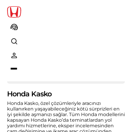
Honda Kasko
Honda Kasko, özel çözümleriyle aracınızı
kullanırken yaşayabileceğiniz kötü sürprizleri en
iyi şekilde aşmanızı sağlar. Tüm Honda modellerini
kapsayan Honda Kasko’da teminatlardan yol
yardımı hizmetlerine, eksper incelemesinden
cam değişimine ve ikame araç çözümünden