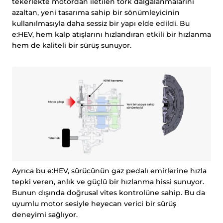
tekerlekte motordan iletilen tork dalgalanmalarını
azaltan, yeni tasarıma sahip bir sönümleyicinin
kullanılmasıyla daha sessiz bir yapı elde edildi. Bu
e:HEV, hem kalp atışlarını hızlandıran etkili bir hızlanma
hem de kaliteli bir sürüş sunuyor.
Ayrıca bu e:HEV, sürücünün gaz pedalı emirlerine hızla
tepki veren, anlık ve güçlü bir hızlanma hissi sunuyor.
Bunun dışında doğrusal vites kontrolüne sahip. Bu da
uyumlu motor sesiyle heyecan verici bir sürüş
deneyimi sağlıyor.