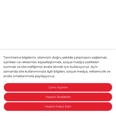
Tanımlama bilgilerini; sitemizin doğru şekilde çalışmasını sağlamak,
içerikleri ve reklamları kişiselleştirmek, sosyal medya özellikleri
sunmak ve site trafiğimizi analiz etmek için kullanıyoruz. Aynı
zamanda site kullanımınızla ilgili bilgileri; sosyal medya, reklamcılık ve
analiz ortaklarımızla paylaşıyoruz.
Çerez Ayarları
Hepsini Reddedin
Hepsini Kabul Edin