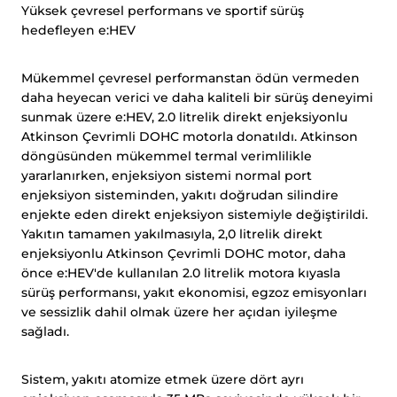
Yüksek çevresel performans ve sportif sürüş
hedefleyen e:HEV
Mükemmel çevresel performanstan ödün vermeden
daha heyecan verici ve daha kaliteli bir sürüş deneyimi
sunmak üzere e:HEV, 2.0 litrelik direkt enjeksiyonlu
Atkinson Çevrimli DOHC motorla donatıldı. Atkinson
döngüsünden mükemmel termal verimlilikle
yararlanırken, enjeksiyon sistemi normal port
enjeksiyon sisteminden, yakıtı doğrudan silindire
enjekte eden direkt enjeksiyon sistemiyle değiştirildi.
Yakıtın tamamen yakılmasıyla, 2,0 litrelik direkt
enjeksiyonlu Atkinson Çevrimli DOHC motor, daha
önce e:HEV'de kullanılan 2.0 litrelik motora kıyasla
sürüş performansı, yakıt ekonomisi, egzoz emisyonları
ve sessizlik dahil olmak üzere her açıdan iyileşme
sağladı.
Sistem, yakıtı atomize etmek üzere dört ayrı