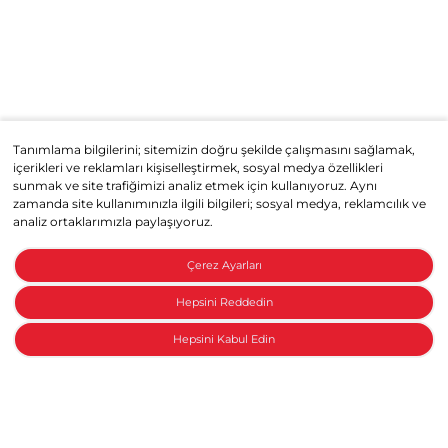
Tanımlama bilgilerini; sitemizin doğru şekilde çalışmasını sağlamak,
içerikleri ve reklamları kişiselleştirmek, sosyal medya özellikleri
sunmak ve site trafiğimizi analiz etmek için kullanıyoruz. Aynı
zamanda site kullanımınızla ilgili bilgileri; sosyal medya, reklamcılık ve
analiz ortaklarımızla paylaşıyoruz.
Çerez Ayarları
Hepsini Reddedin
Hepsini Kabul Edin