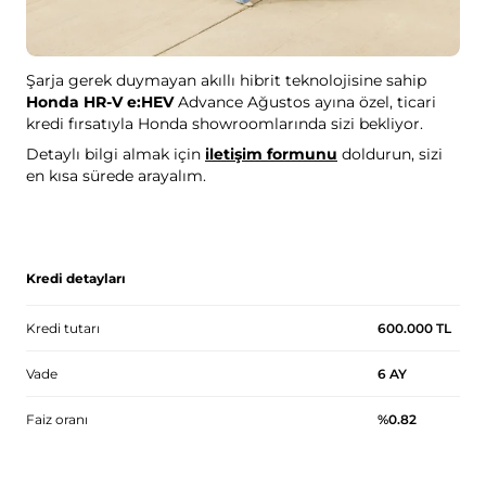
Şarja gerek duymayan akıllı hibrit teknolojisine sahip
Honda HR-V e:HEV
Advance Ağustos ayına özel, ticari
kredi fırsatıyla Honda showroomlarında sizi bekliyor.
Detaylı bilgi almak için
iletişim formunu
doldurun, sizi
en kısa sürede arayalım.
Kredi detayları
Kredi tutarı
600.000 TL
Vade
6 AY
Faiz oranı
%0.82