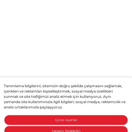
Tanımlama bilgilerini; sitemizin doğru şekilde çalışmasını sağlamak,
içerikleri ve reklamları kişiselleştirmek, sosyal medya özellikleri
sunmak ve site trafiğimizi analiz etmek için kullanıyoruz. Aynı
zamanda site kullanımınızla ilgili bilgileri; sosyal medya, reklamcılık ve
analiz ortaklarımızla paylaşıyoruz.
Çerez Ayarları
Hepsini Reddedin