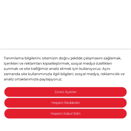
Tanımlama bilgilerini; sitemizin doğru şekilde çalışmasını sağlamak,
içerikleri ve reklamları kişiselleştirmek, sosyal medya özellikleri
sunmak ve site trafiğimizi analiz etmek için kullanıyoruz. Aynı
zamanda site kullanımınızla ilgili bilgileri; sosyal medya, reklamcılık ve
analiz ortaklarımızla paylaşıyoruz.
Çerez Ayarları
Hepsini Reddedin
Hepsini Kabul Edin