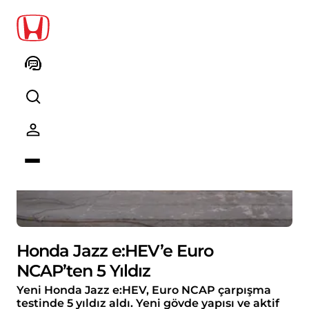
Honda Jazz e:HEV’e Euro
NCAP’ten 5 Yıldız
Yeni Honda Jazz e:HEV, Euro NCAP çarpışma
testinde 5 yıldız aldı. Yeni gövde yapısı ve aktif