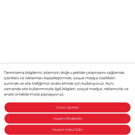
Tanımlama bilgilerini; sitemizin doğru şekilde çalışmasını sağlamak,
içerikleri ve reklamları kişiselleştirmek, sosyal medya özellikleri
sunmak ve site trafiğimizi analiz etmek için kullanıyoruz. Aynı
zamanda site kullanımınızla ilgili bilgileri; sosyal medya, reklamcılık ve
analiz ortaklarımızla paylaşıyoruz.
Çerez Ayarları
Hepsini Reddedin
Hepsini Kabul Edin