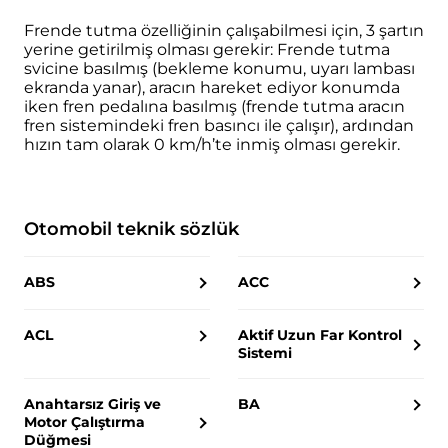
Frende tutma özelliğinin çalışabilmesi için, 3 şartın
yerine getirilmiş olması gerekir: Frende tutma
svicine basılmış (bekleme konumu, uyarı lambası
ekranda yanar), aracın hareket ediyor konumda
iken fren pedalına basılmış (frende tutma aracın
fren sistemindeki fren basıncı ile çalışır), ardından
hızın tam olarak 0 km/h’te inmiş olması gerekir.
Otomobil teknik sözlük
ABS
ACC
ACL
Aktif Uzun Far Kontrol
Sistemi
Anahtarsız Giriş ve
BA
Motor Çalıştırma
Düğmesi