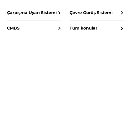
Çarpışma Uyarı Sistemi
Çevre Görüş Sistemi
CMBS
Tüm konular