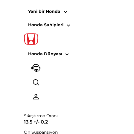
Yeni bir Honda
Honda Sahipleri
Honda Dünyası
Motor
Motor
1.5L Hibrit
Sıkıştırma Oranı
13.5 +/- 0.2
Ön Süspansiyon