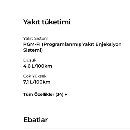
Yakıt tüketimi
Yakıt Sistemi
PGM-FI (Programlanmış Yakıt Enjeksiyon
Sistemi)
Düşük
4,6 L/100km
Çok Yüksek
7,1 L/100km
Tüm Özellikler (34)
Ebatlar