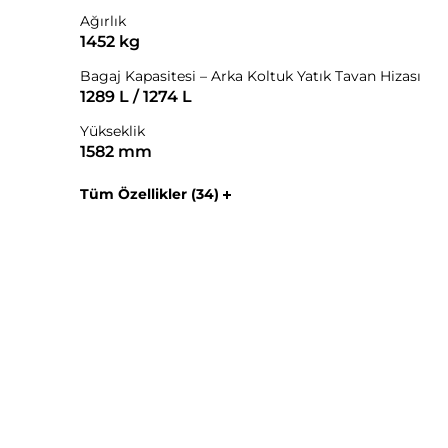
Ağırlık
1452 kg
Bagaj Kapasitesi – Arka Koltuk Yatık Tavan Hizası
1289 L / 1274 L
Yükseklik
1582 mm
Tüm Özellikler (34)