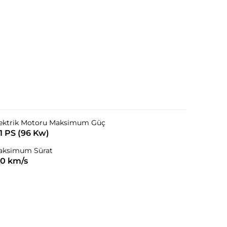
ektrik Motoru Maksimum Güç
31 PS (96 Kw)
aksimum Sürat
70 km/s