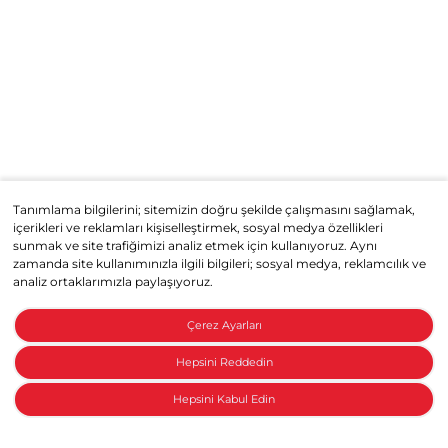
Tanımlama bilgilerini; sitemizin doğru şekilde çalışmasını sağlamak,
içerikleri ve reklamları kişiselleştirmek, sosyal medya özellikleri
sunmak ve site trafiğimizi analiz etmek için kullanıyoruz. Aynı
zamanda site kullanımınızla ilgili bilgileri; sosyal medya, reklamcılık ve
analiz ortaklarımızla paylaşıyoruz.
Çerez Ayarları
Hepsini Reddedin
Hepsini Kabul Edin